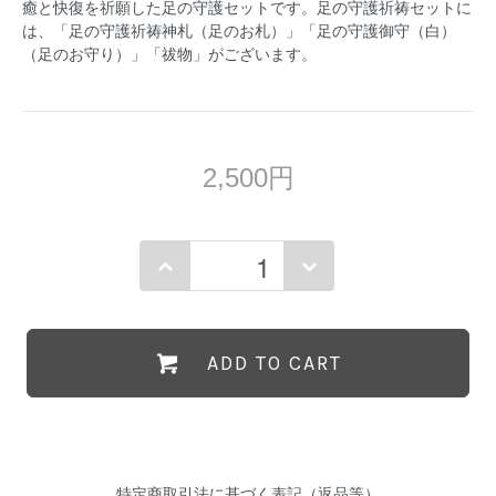
癒と快復を祈願した足の守護セットです。足の守護祈祷セットに
は、「足の守護祈祷神札（足のお札）」「足の守護御守（白）
（足のお守り）」「祓物」がございます。
2,500円
ADD TO CART
特定商取引法に基づく表記（返品等）