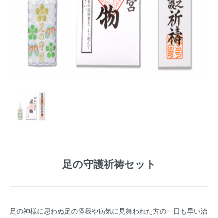
足の守護祈祷セット
足の神様に思わぬ足の怪我や病気に見舞われた方の一日も早い治